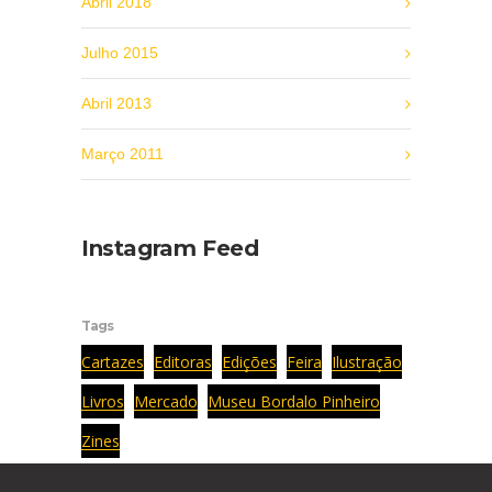
Abril 2018
Julho 2015
Abril 2013
Março 2011
Instagram Feed
Tags
Cartazes
Editoras
Edições
Feira
Ilustração
Livros
Mercado
Museu Bordalo Pinheiro
Zines