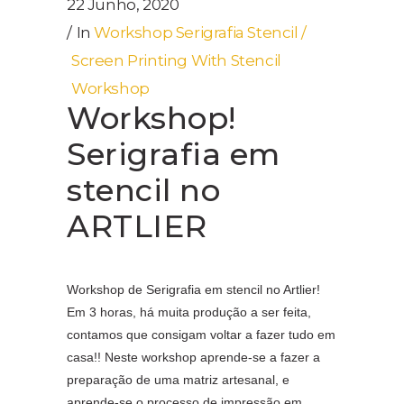
22 Junho, 2020
In
Workshop Serigrafia Stencil /
Screen Printing With Stencil
Workshop
Workshop!
Serigrafia em
stencil no
ARTLIER
Workshop de Serigrafia em stencil no Artlier!
Em 3 horas, há muita produção a ser feita,
contamos que consigam voltar a fazer tudo em
casa!! Neste workshop aprende-se a fazer a
preparação de uma matriz artesanal, e
aprende-se o processo de impressão em