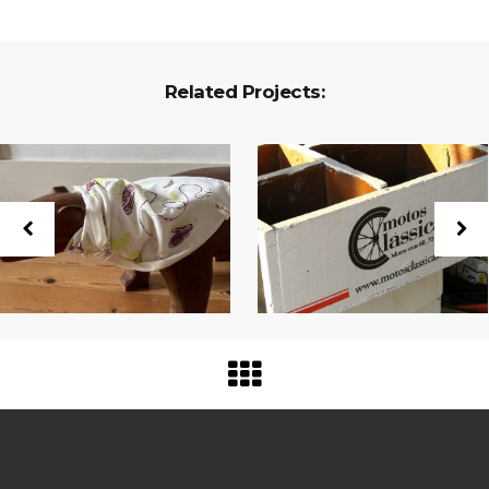
Related Projects:
Estúdio Boavida