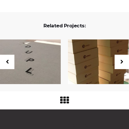
Related Projects:
Estúdio Boavida