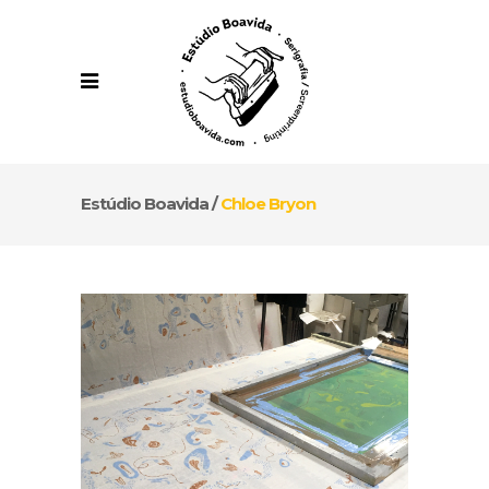
Estúdio Boavida
/
Chloe Bryon