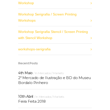
Workshop
Workshop Serigrafia / Screen Printing
Workshops
Workshop Serigrafia Stencil / Screen Printing
with Stencil Workshop
workshops-serigrafia
Recent Posts
4th Maio
In
Mercados / Markets
2º Mercado de Ilustração e BD do Museu
Bordalo Pinheiro
10th Abril
In
Mercados / Markets
Feira Feita 2018