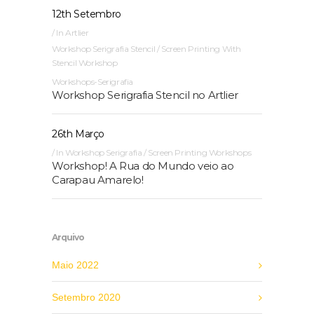
12th Setembro
In
Artlier
Workshop Serigrafia Stencil / Screen Printing With
Stencil Workshop
Workshops-Serigrafia
Workshop Serigrafia Stencil no Artlier
26th Março
In
Workshop Serigrafia / Screen Printing Workshops
Workshop! A Rua do Mundo veio ao
Carapau Amarelo!
Arquivo
Maio 2022
Setembro 2020