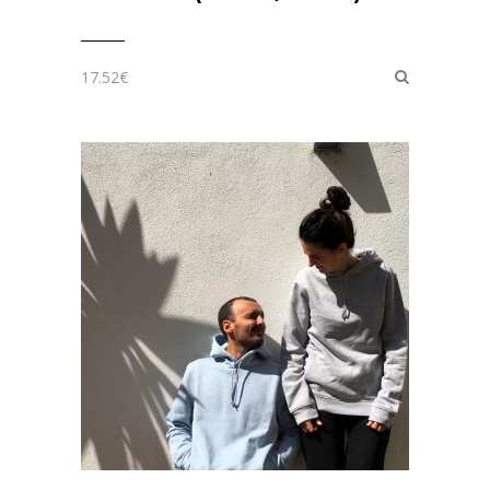
17.52
€