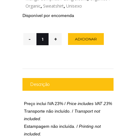
Organic
,
Sweatshirt
,
Unisexo
Disponível por encomenda
ADICIONAR
Descrição
Preço inclui IVA 23% /
Price includes VAT 23%
Transporte não incluído. /
Transport not
included.
Estampagem não incluída. /
Printing not
included.