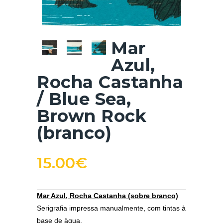
Mar
Azul,
Rocha Castanha
/ Blue Sea,
Brown Rock
(branco)
15.00
€
Mar Azul, Rocha Castanha (sobre branco)
Serigrafia impressa manualmente, com tintas à
base de àgua.