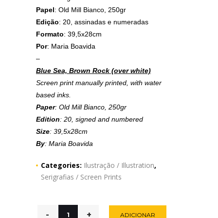
Papel
: Old Mill Bianco, 250gr
Edição
: 20, assinadas e numeradas
Formato
: 39,5x28cm
Por
: Maria Boavida
–
Blue Sea, Brown Rock (over white)
Screen print manually printed, with water
based inks.
Paper
: Old Mill Bianco, 250gr
Edition
: 20, signed and numbered
Size
: 39,5x28cm
By
: Maria Boavida
Categories:
Ilustração / Illustration
,
Serigrafias / Screen Prints
ADICIONAR